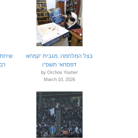
בצל המלחמה: מגבית ‘קמחא
שיחת 
דפסחא’ תשפ”ו
רבי
by Orchos Yosher
March 10, 2026