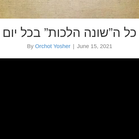
כל ה”שונה הלכות” בכל יום
By
Orchot Yosher
|
June 15, 2021