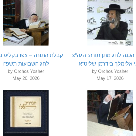
הכנה לחג מתן תורה: הגה”צ
קבלת התורה – צפו בקליפ מ
 אלימלך בידרמן שליט”א
לחג השבועות תשפ”ו
by Orchos Yosher
by Orchos Yosher
May 20, 2026
May 17, 2026