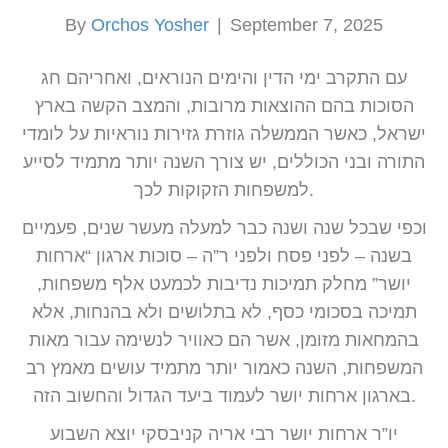
By
Orchos Yosher
|
September 7, 2025
עם התקרב ימי הדין והימים הנוראים, ואחריהם חג
הסוכות בהם ההוצאות מרובות, והמצב הקשה בארץ
ישראל, כאשר הממשלה גוזרת גזירות נוראיות על לומדי
התורה ובני הכוללים, יש צורך השנה יותר מתמיד לסייע
למשפחות הזקוקות לכך.
וכפי שבכל שנה ושנה כבר למעלה מעשר שנים, פעמיים
בשנה – לפני פסח ולפני ר”ה – סוכות ארגון “ארחות
יושר” מחלק תמיכות נדיבות לכמעט אלף משפחות,
תמיכה בסכומי כסף, לא בתלושים ולא בהנחות, אלא
בהמחאות מזומן, אשר הם כאוויר לנשימה עבור מאות
המשפחות, השנה כאמור יותר מתמיד עושים מאמץ רב
בארגון ארחות יושר לעמוד ביעד הגדול והחשוב הזה.
יו”ר ארחות יושר רבי אריה קניבסקי יוצא השבוע