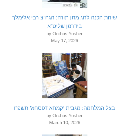
שיחת הכנה לחג מתן תורה: הגה”צ רבי אלימלך
בידרמן שליט”א
by Orchos Yosher
May 17, 2026
בצל המלחמה: מגבית ‘קמחא דפסחא’ תשפ”ו
by Orchos Yosher
March 10, 2026